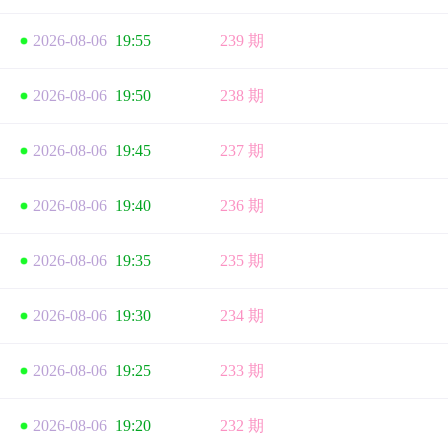
2026-08-06
19:55
239 期
2026-08-06
19:50
238 期
2026-08-06
19:45
237 期
2026-08-06
19:40
236 期
2026-08-06
19:35
235 期
2026-08-06
19:30
234 期
2026-08-06
19:25
233 期
2026-08-06
19:20
232 期