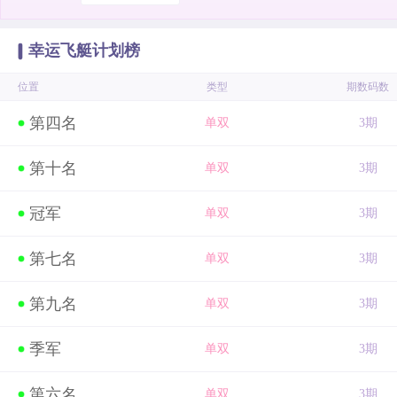
幸运飞艇计划榜
位置
类型
期数码数
第四名
单双
3期
第十名
单双
3期
冠军
单双
3期
第七名
单双
3期
第九名
单双
3期
季军
单双
3期
第六名
单双
3期