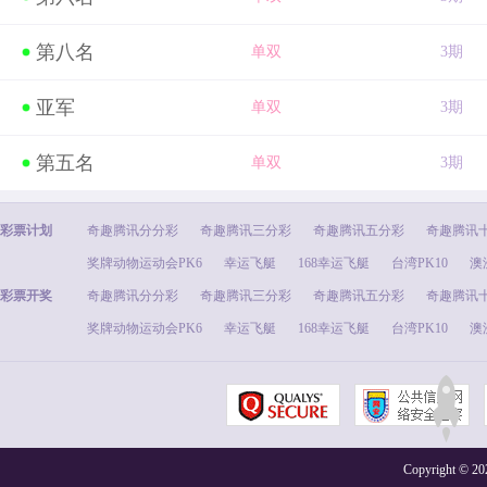
第八名
单双
3期
亚军
单双
3期
第五名
单双
3期
彩票计划
奇趣腾讯分分彩
奇趣腾讯三分彩
奇趣腾讯五分彩
奇趣腾讯
奖牌动物运动会PK6
幸运飞艇
168幸运飞艇
台湾PK10
澳
彩票开奖
奇趣腾讯分分彩
奇趣腾讯三分彩
奇趣腾讯五分彩
奇趣腾讯
奖牌动物运动会PK6
幸运飞艇
168幸运飞艇
台湾PK10
澳
Copyrigh